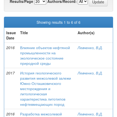
Results/Page
Authors/Record:
Showing results 1 to 6 of 6
Issue
Title
Author(s)
Date
2016
Влияние объектов нефтяной
Левченко, В.Д.
промышленности на
экологическое состояние
природной среды
2017
История геологического
Левченко, В.Д.
развития межсолевой залежи
Южно-Осташковичского
месторождения и
литологическая
характеристика литотипов
нефтевмещающих пород
2016
Разработка межсолевой
Левченко, В.Д.