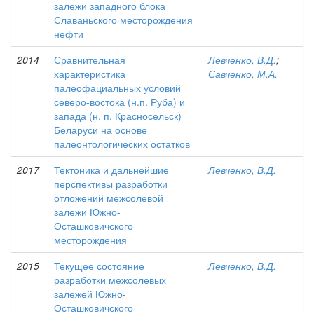
залежи западного блока
Славаньского месторождения
нефти
2014
Сравнительная
Левченко, В.Д.
;
характеристика
Савченко, М.А.
палеофациальных условий
северо-востока (н.п. Руба) и
запада (н. п. Красносельск)
Беларуси на основе
палеонтологических остатков
2017
Тектоника и дальнейшие
Левченко, В.Д.
перспективы разработки
отложений межсолевой
залежи Южно-
Осташковичского
месторождения
2015
Текущее состояние
Левченко, В.Д.
разработки межсолевых
залежей Южно-
Осташковичского