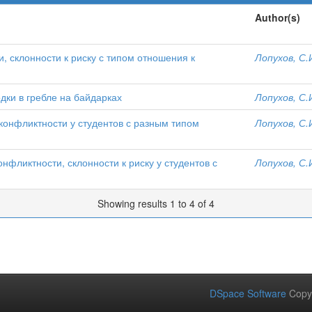
Author(s)
, склонности к риску с типом отношения к
Лопухов, С.
дки в гребле на байдарках
Лопухов, С.
конфликтности у студентов с разным типом
Лопухов, С.
нфликтности, склонности к риску у студентов с
Лопухов, С.
Showing results 1 to 4 of 4
DSpace Software
Copy