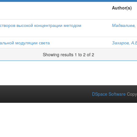
Author(s)
створов высокой концентрации методом
Мадвалиев, 
альной модуляции света
Захаров, А.
Showing results 1 to 2 of 2
DSpace Software
Copy