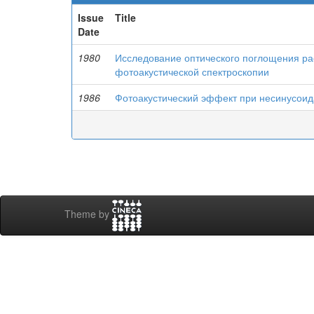
Issue
Title
Date
1980
Исследование оптического поглощения ра
фотоакустической спектроскопии
1986
Фотоакустический эффект при несинусоид
Theme by