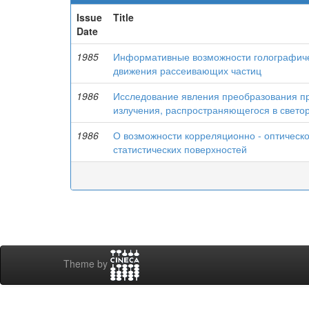
Issue
Title
Date
1985
Информативные возможности голографичес
движения рассеивающих частиц
1986
Исследование явления преобразования п
излучения, распространяющегося в свет
1986
О возможности корреляционно - оптическ
статистических поверхностей
Theme by