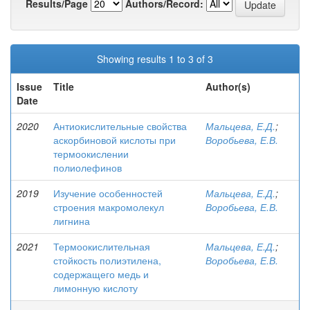
Results/Page
Authors/Record:
Showing results 1 to 3 of 3
Issue
Title
Author(s)
Date
2020
Антиокислительные свойства
Мальцева, Е.Д.
;
аскорбиновой кислоты при
Воробьева, Е.В.
термоокислении
полиолефинов
2019
Изучение особенностей
Мальцева, Е.Д.
;
строения макромолекул
Воробьева, Е.В.
лигнина
2021
Термоокислительная
Мальцева, Е.Д.
;
стойкость полиэтилена,
Воробьева, Е.В.
содержащего медь и
лимонную кислоту