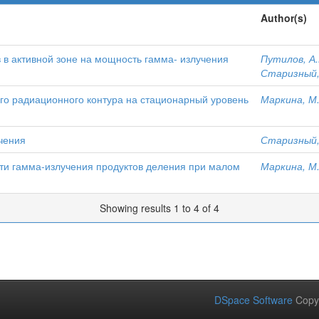
Author(s)
 в активной зоне на мощность гамма- излучения
Путилов, А.
Старизный,
го радиационного контура на стационарный уровень
Маркина, М.
чения
Старизный,
и гамма-излучения продуктов деления при малом
Маркина, М.
Showing results 1 to 4 of 4
DSpace Software
Copy