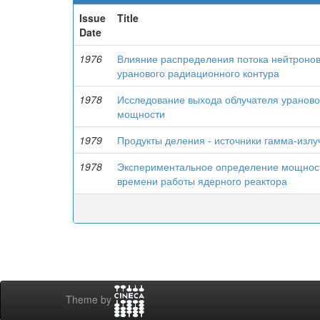
Issue
Title
Date
1976
Влияние распределения потока нейтронов
уранового радиационного контура
1978
Исследование выхода облучателя ураново
мощности
1979
Продукты деления - источники гамма-излу
1978
Экспериментальное определение мощност
времени работы ядерного реактора
Theme by