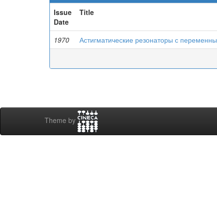
Issue
Title
Date
1970
Астигматические резонаторы с переменн
Theme by