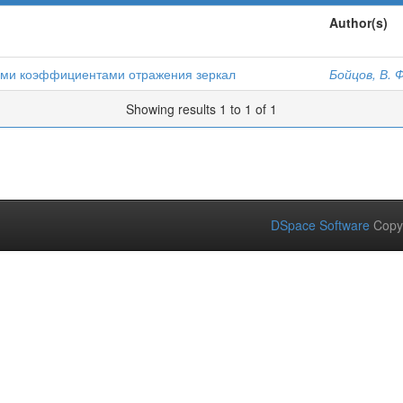
Author(s)
ыми коэффициентами отражения зеркал
Бойцов, В. Ф
Showing results 1 to 1 of 1
DSpace Software
Copy