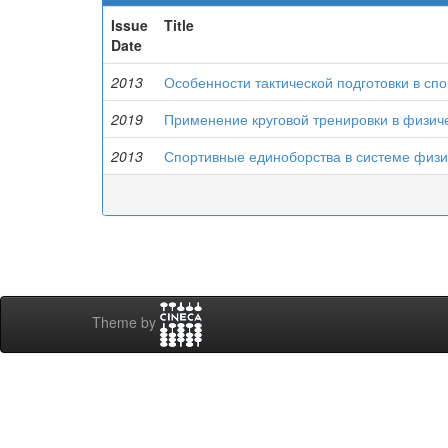
Issue
Title
Date
2013
Особенности тактической подготовки в сп
2019
Применение круговой тренировки в физиче
2013
Спортивные единоборства в системе физи
Theme by