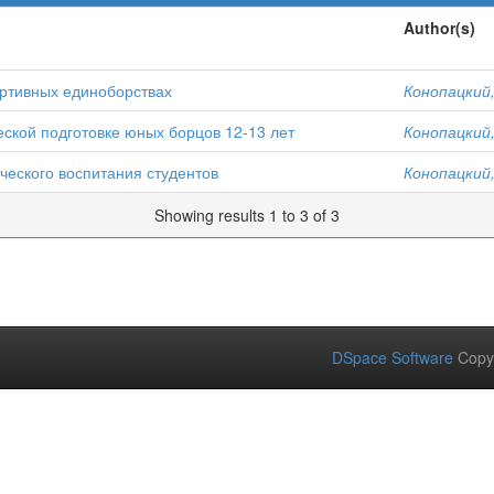
Author(s)
ортивных единоборствах
Конопацкий,
ской подготовке юных борцов 12-13 лет
Конопацкий,
ческого воспитания студентов
Конопацкий,
Showing results 1 to 3 of 3
DSpace Software
Copy