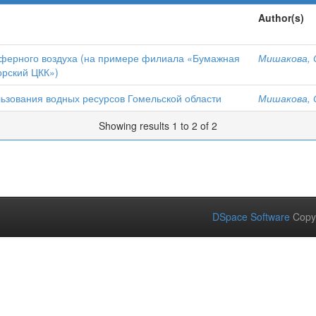
Author(s)
сферного воздуха (на примере филиала «Бумажная
Мишакова, 
орский ЦКК»)
ьзования водных ресурсов Гомельской области
Мишакова, 
Showing results 1 to 2 of 2
DSpace Software
Copy