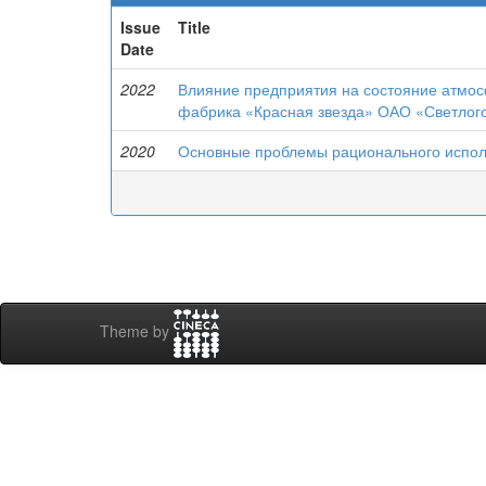
Issue
Title
Date
2022
Влияние предприятия на состояние атмо
фабрика «Красная звезда» ОАО «Светлог
2020
Основные проблемы рационального испол
Theme by