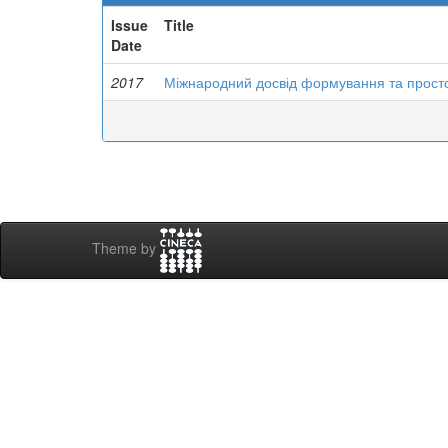
Issue
Title
Date
2017
Міжнародний досвід формування та прост
Theme by