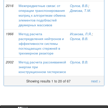
2016
Межпредметные связи: от
Орлов, В.В.
;
операции транспонирования
Демова, Т.М.
матриц к алгоритмам обмена
элементов подобластей
двумерных массивов
1966
Метод расчета
Исакова, Л.Я.
;
распределения нейтронов и
Орлов, В.В.
эффективности системы
поглощающих стержней в
трехмерном реакторе
2002
Метод расчета рассеиваемой
Орлов, В.В.
энергии при
конструкционном гистерезисе
Showing results 1 to 20 of 67
next >