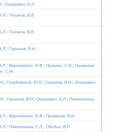
Н.
;
Ошерович, А.Л.
.Л.
;
Тезиков, В.В.
.Л.
;
Тезиков, В.В.
.Л.
;
Горшков, В.Н.
.Л.
;
Веролайнен, Я.Ф.
;
Пулькин, С.А.
;
Привалов,
н, С.М.
.Н.
;
Голубовский, Ю.Б.
;
Горшков, В.Н.
;
Ошерович,
.Н.
;
Горшков, В.Н.
;
Ошерович, А.Л.
;
Плехоткина,
.Л.
;
Веролайнен, Я.Ф.
;
Привалов, В.И.
.Л.
;
Плехоткина, Г.Л.
;
Обидин, В.Р.