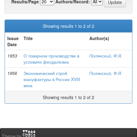
Results/Page
Authors/Record:
Showing results 1 to 2 of 2
Issue
Title
Author(s)
Date
1953
О товарном производстве в
Полянский, Ф.Я.
условиях феодализма
1956
Экономический строй
Полянский, Ф.Я.
мануфактуры в России XVIII
века
Showing results 1 to 2 of 2
Theme by