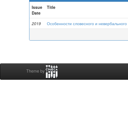
Issue
Title
Date
2019
Особенности словесного и невербального
Theme by