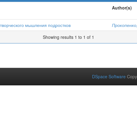
Author(s)
 творческого мышления подростков
Прокопенко,
Showing results 1 to 1 of 1
DSpace Software
Copy