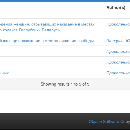
Author(s)
едения женщин, отбывающих наказание в местах
Прокопенко
о кодекса Республики Беларусь
тбывающих наказание в местах лишения свободы
Шевцова, Ю
Прокопенко
Прокопенко
енных
Прокопенко
Showing results 1 to 5 of 5
DSpace Software
Copy