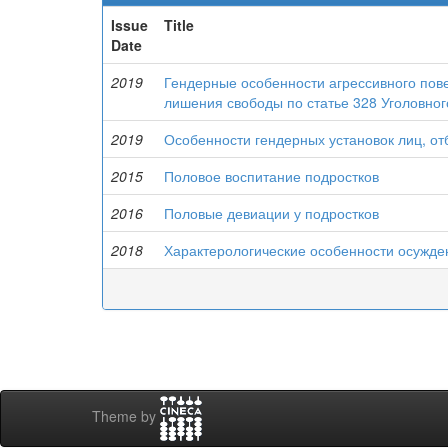
Issue
Title
Date
2019
Гендерные особенности агрессивного пов
лишения свободы по статье 328 Уголовног
2019
Особенности гендерных установок лиц, о
2015
Половое воспитание подростков
2016
Половые девиации у подростков
2018
Характерологические особенности осужд
Theme by