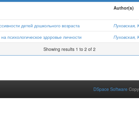
Author(s)
ссивности детей дошкольного возраста
Пуховская, 
на психологическое здоровье личности
Пуховская, 
Showing results 1 to 2 of 2
DSpace Software
Copy