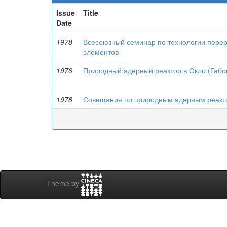
Issue
Title
Date
1978
Всесоюзный семинар по технологии перер
элементов
1976
Природный ядерный реактор в Окло (Габо
1978
Совещания по природным ядерным реакт
Theme by