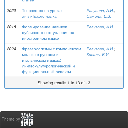
2020
Творчество на уроках
Рагузова, А.И.
;
английского языка
Сажина, Е.В.
2018
Формирование навыков
Рагузова, А.И.
публичного выступления на
иностранном языке
2024
Фразеологизмы с компонентом
Рагузова, А.И.
;
молоко в русском и
Коваль, В.И.
итальянском языках:
лингвокультурологический и
функциональный аспекты
Showing results 1 to 13 of 13
Theme by