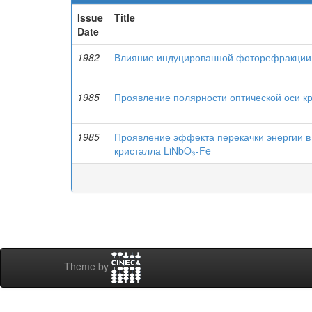
Issue
Title
Date
1982
Влияние индуцированной фоторефракции 
1985
Проявление полярности оптической оси кр
1985
Проявление эффекта перекачки энергии в
кристалла LiNbO₃-Fe
Theme by