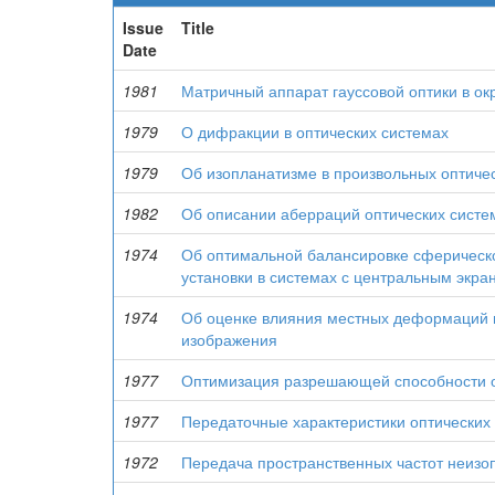
Issue
Title
Date
1981
Матричный аппарат гауссовой оптики в ок
1979
О дифракции в оптических системах
1979
Об изопланатизме в произвольных оптиче
1982
Об описании аберраций оптических систе
1974
Об оптимальной балансировке сферическ
установки в системах с центральным экр
1974
Об оценке влияния местных деформаций в
изображения
1977
Оптимизация разрешающей способности о
1977
Передаточные характеристики оптических
1972
Передача пространственных частот неиз