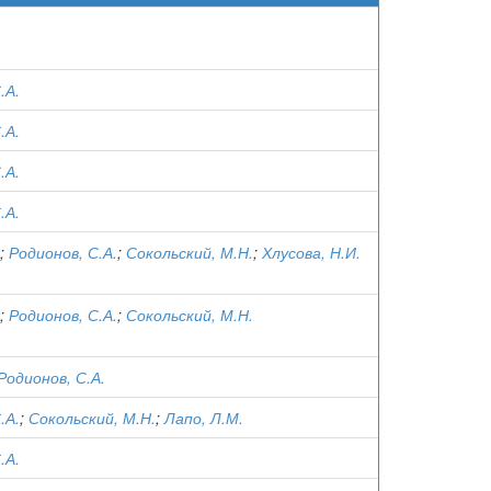
.А.
.А.
.А.
.А.
;
Родионов, С.А.
;
Сокольский, М.Н.
;
Хлусова, Н.И.
;
Родионов, С.А.
;
Сокольский, М.Н.
Родионов, С.А.
.А.
;
Сокольский, М.Н.
;
Лапо, Л.М.
.А.