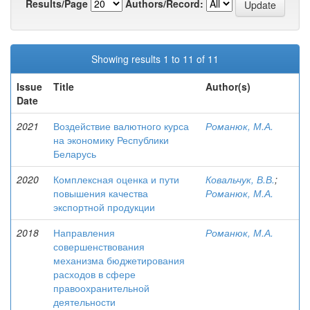
Results/Page
Authors/Record:
Showing results 1 to 11 of 11
Issue
Title
Author(s)
Date
2021
Воздействие валютного курса
Романюк, М.А.
на экономику Республики
Беларусь
2020
Комплексная оценка и пути
Ковальчук, В.В.
;
повышения качества
Романюк, М.А.
экспортной продукции
2018
Направления
Романюк, М.А.
совершенствования
механизма бюджетирования
расходов в сфере
правоохранительной
деятельности