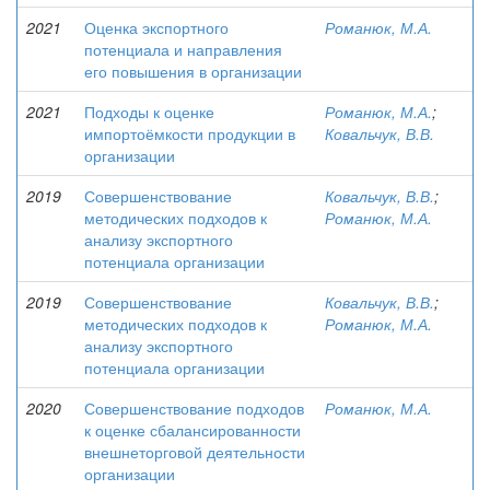
2021
Оценка экспортного
Романюк, М.А.
потенциала и направления
его повышения в организации
2021
Подходы к оценке
Романюк, М.А.
;
импортоёмкости продукции в
Ковальчук, В.В.
организации
2019
Совершенствование
Ковальчук, В.В.
;
методических подходов к
Романюк, М.А.
анализу экспортного
потенциала организации
2019
Совершенствование
Ковальчук, В.В.
;
методических подходов к
Романюк, М.А.
анализу экспортного
потенциала организации
2020
Совершенствование подходов
Романюк, М.А.
к оценке сбалансированности
внешнеторговой деятельности
организации