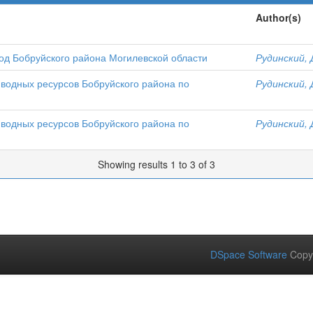
Author(s)
од Бобруйского района Могилевской области
Рудинский, 
 водных ресурсов Бобруйского района по
Рудинский, 
 водных ресурсов Бобруйского района по
Рудинский, 
Showing results 1 to 3 of 3
DSpace Software
Copy