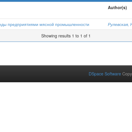
Author(s)
реды предприятиями мясной промышленности
Рулевская, 
Showing results 1 to 1 of 1
DSpace Software
Copy