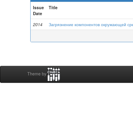
Issue
Title
Date
2014
Загрязнение компонентов окружающей с
Theme by