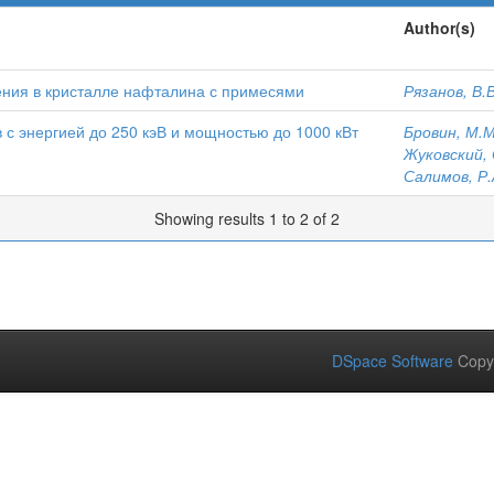
Author(s)
ния в кристалле нафталина с примесями
Рязанов, В.В
 с энергией до 250 кэВ и мощностью до 1000 кВт
Бровин, М.М
Жуковский, 
Салимов, Р.
Showing results 1 to 2 of 2
DSpace Software
Copy