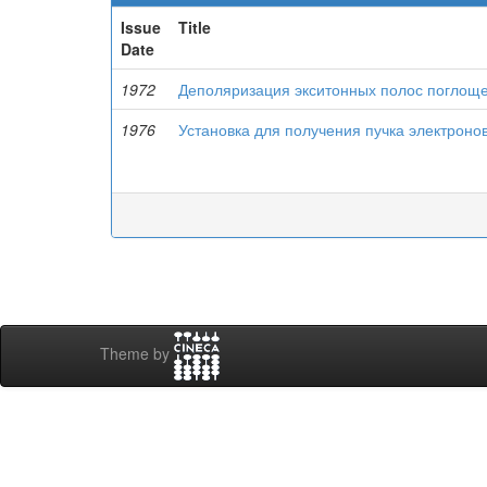
Issue
Title
Date
1972
Деполяризация экситонных полос поглоще
1976
Установка для получения пучка электронов
Theme by