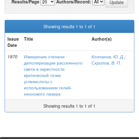
Results/Page
Authors/Record:
Showing results 1 to 1 of 1
Issue
Title
Author(s)
Date
1970
Измерение степени
Колпаков, Ю. Д.
;
деполяризации рассеянного
Скрипов, В. П.
света в окрестности
критической точки
углекислоты с
использованием гелий-
неонового лазера
Showing results 1 to 1 of 1