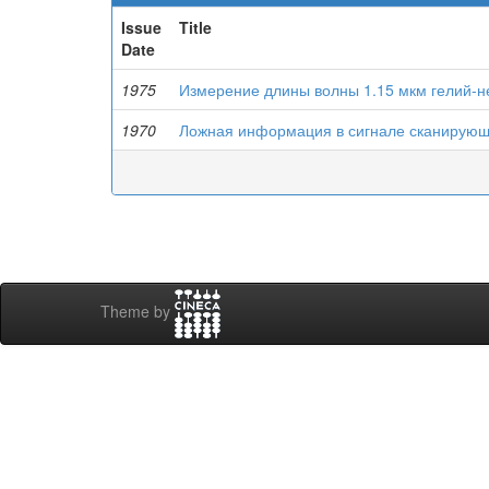
Issue
Title
Date
1975
Измерение длины волны 1.15 мкм гелий-н
1970
Ложная информация в сигнале сканирую
Theme by