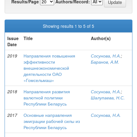
Results/Page
Authors/Record:
Showing results 1 to 5 of 5
Issue
Title
Author(s)
Date
2019
Направления повышения
Сосунова, Н.А.
;
эффективности
Баранов, А.М.
внешнеэкономической
деятельности ОАО
«Гомсельмаш»
2018
Направления развития
Сосунова, Н.А.
;
валютной политики
Шалупаева, Н.С.
Республики Беларусь
2017
Основные направления
Сосунова, Н.А.
эмиграции рабочей силы из
Республики Беларусь