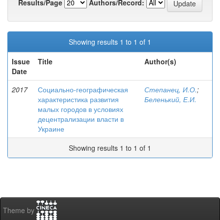
Results/Page
Authors/Record:
Showing results 1 to 1 of 1
Issue
Title
Author(s)
Date
2017
Социально-географическая
Степанец, И.О.
;
характеристика развития
Беленький, Е.И.
малых городов в условиях
децентрализации власти в
Украине
Showing results 1 to 1 of 1
Theme by