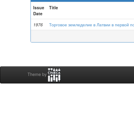
Issue
Title
Date
1976
Торговое земледелие в Латвии в первой п
Theme by