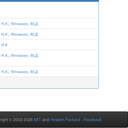
 Н.К.
;
Ятченко, М.Д.
 Н.К.
;
Ятченко, М.Д.
 Н.К.
 Н.К.
;
Ятченко, М.Д.
 Н.К.
;
Ятченко, М.Д.
right © 2002-2026
MIT
and
Hewlett-Packard
-
Feedback