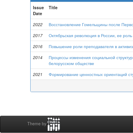
Issue
Title
Date
2022
Восстановление Гомельщины после Перво
2017
Октябрьская революция в России, ее рол
2016
Повышение роли преподавателя в активиз
2014
Процессы изменения социальной структур
белорусском обществе
2021
Формирование ценностных ориентаций ст
Theme by