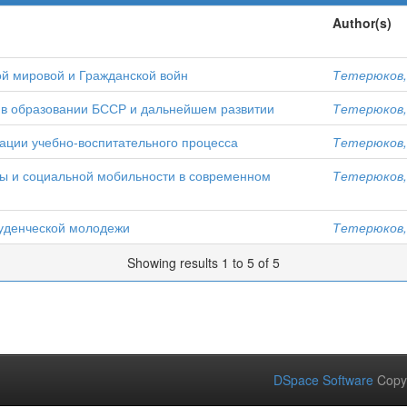
Author(s)
й мировой и Гражданской войн
Тетерюков,
ь в образовании БССР и дальнейшем развитии
Тетерюков,
ации учебно-воспитательного процесса
Тетерюков,
ы и социальной мобильности в современном
Тетерюков,
уденческой молодежи
Тетерюков,
Showing results 1 to 5 of 5
DSpace Software
Copy