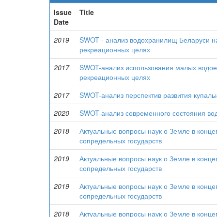
Issue
Title
Date
2019
SWOT - анализ водохранилищ Беларуси на
рекреационных целях
2017
SWOT-анализ использования малых водоем
рекреационных целях
2017
SWOT-анализ перспектив развития купальн
2020
SWOT-анализ современного состояния во
2018
Актуальные вопросы наук о Земле в конце
сопредельных государств
2019
Актуальные вопросы наук о Земле в конце
сопредельных государств
2019
Актуальные вопросы наук о Земле в конце
сопредельных государств
2018
Актуальные вопросы наук о Земле в конце