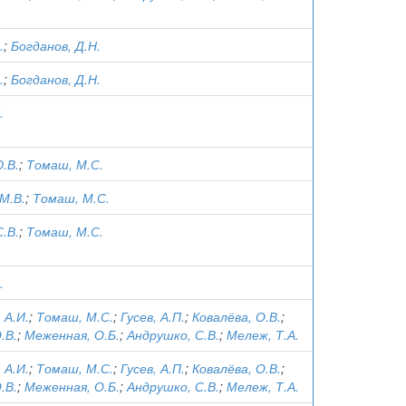
.
;
Богданов, Д.Н.
.
;
Богданов, Д.Н.
.
.В.
;
Томаш, М.С.
М.В.
;
Томаш, М.С.
.В.
;
Томаш, М.С.
.
 А.И.
;
Томаш, М.С.
;
Гусев, А.П.
;
Ковалёва, О.В.
;
.В.
;
Меженная, О.Б.
;
Андрушко, С.В.
;
Мележ, Т.А.
 А.И.
;
Томаш, М.С.
;
Гусев, А.П.
;
Ковалёва, О.В.
;
.В.
;
Меженная, О.Б.
;
Андрушко, С.В.
;
Мележ, Т.А.