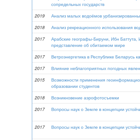
сопредельных государств
2019
Анализ малых водоёмов урбанизированных
2018
Анализ рекреационного использования во
2017
Арабские географы-Бируни, Ибн Баттута, 
представление об обитаемом мире
2017
Ветроэнергетика в Республике Беларусь ка
2017
Влияние неблагоприятных погодных явлен
2015
Возможности применения геоинформацион
образовании студентов
2018
Возникновение аэрофотосъемки
2017
Вопросы наук о Земле в концепции устойч
2017
Вопросы наук о Земле в концепции устойч