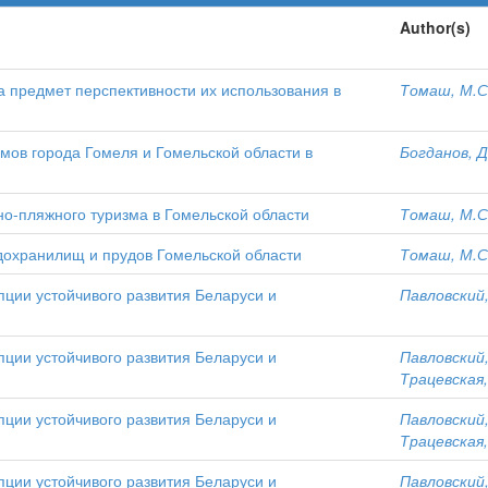
Author(s)
 предмет перспективности их использования в
Томаш, М.С
ов города Гомеля и Гомельской области в
Богданов, Д
о-пляжного туризма в Гомельской области
Томаш, М.С
дохранилищ и прудов Гомельской области
Томаш, М.С
пции устойчивого развития Беларуси и
Павловский,
пции устойчивого развития Беларуси и
Павловский,
Трацевская,
пции устойчивого развития Беларуси и
Павловский,
Трацевская,
пции устойчивого развития Беларуси и
Павловский,