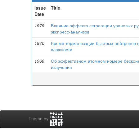
Issue
Title
Date
1979
Влияние эффекта сегрегации урановых руд
экспресс-анализов
1970
Время термализации быстрых нейтронов в
влажности
1968
Об эффективном атомном номере бесконе
излучения
Theme by