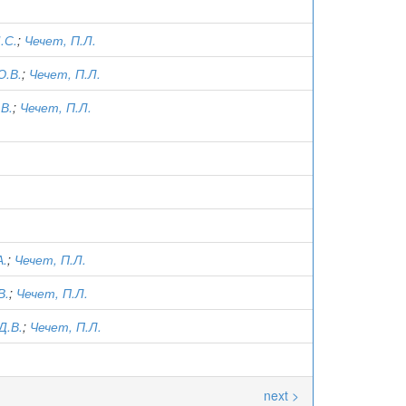
.С.
;
Чечет, П.Л.
Ю.В.
;
Чечет, П.Л.
В.
;
Чечет, П.Л.
А.
;
Чечет, П.Л.
В.
;
Чечет, П.Л.
Д.В.
;
Чечет, П.Л.
next >