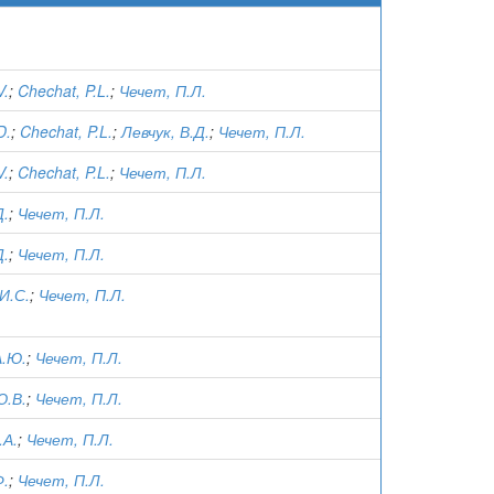
V.
;
Chechat, P.L.
;
Чечет, П.Л.
D.
;
Chechat, P.L.
;
Левчук, В.Д.
;
Чечет, П.Л.
V.
;
Chechat, P.L.
;
Чечет, П.Л.
Д.
;
Чечет, П.Л.
Д.
;
Чечет, П.Л.
И.С.
;
Чечет, П.Л.
А.Ю.
;
Чечет, П.Л.
Ю.В.
;
Чечет, П.Л.
.А.
;
Чечет, П.Л.
Ф.
;
Чечет, П.Л.