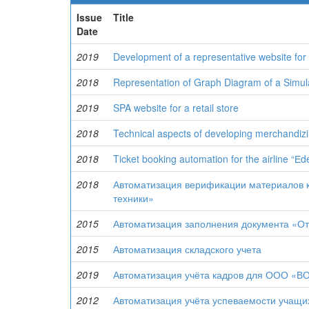
Issue
Title
Date
2019
Development of a representative website for a
2018
Representation of Graph Diagram of a Simu
2019
SPA website for a retail store
2018
Technical aspects of developing merchandizin
2018
Ticket booking automation for the airline “Еde
2018
Автоматизация верификации материалов 
техники»
2015
Автоматизация заполнения документа «От
2015
Автоматизация складского учета
2019
Автоматизация учёта кадров для ООО «
2012
Автоматизация учёта успеваемости учащи