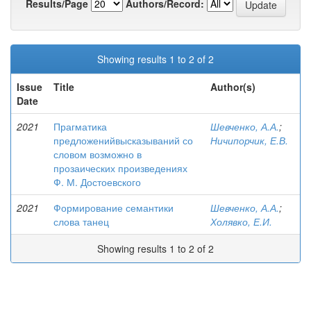
Results/Page
Authors/Record:
Showing results 1 to 2 of 2
Issue
Title
Author(s)
Date
2021
Прагматика
Шевченко, А.А.
;
предложенийвысказываний со
Ничипорчик, Е.В.
словом возможно в
прозаических произведениях
Ф. М. Достоевского
2021
Формирование семантики
Шевченко, А.А.
;
слова танец
Холявко, Е.И.
Showing results 1 to 2 of 2