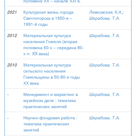
половине ХХ – начале ХХI в.
2021
Культурная жизнь города
Левковская, К.А.
;
Светлогорска в 1950-е –
Шкрабова, Т.А.
1991-й годы
2012
Материальная культура
Шкрабова, Т.А.
населения Гомеля (вторая
половина 60-х – середина 80-
х гг. XX века)
2010
Материальная культура
Шкрабова, Т.А.
сельского населения
Гомельщины в 50-80-е годы
ХХ века
-
Менеджмент и маркетинг в
Шкрабова, Т.А.
музейном деле : тематика
практических занятий
-
Научно-фондовая работа :
Шкрабова, Т.А.
тематика практических
занятий