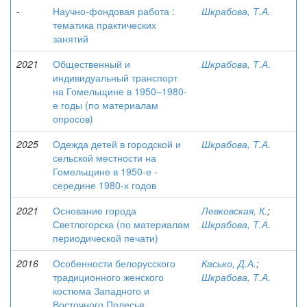
-
Научно-фондовая работа :
Шкрабова, Т.А.
тематика практических
занятий
2021
Общественный и
Шкрабова, Т.А.
индивидуальный транспорт
на Гомельщине в 1950–1980-
е годы (по материалам
опросов)
2025
Одежда детей в городской и
Шкрабова, Т.А.
сельской местности на
Гомельщине в 1950-е -
середине 1980-х годов
2021
Основание города
Левковская, К.
;
Светлогорска (по материалам
Шкрабова, Т.А.
периодической печати)
2016
Особенности белорусского
Касько, Д.А.
;
традиционного женского
Шкрабова, Т.А.
костюма Западного и
Восточного Полесья