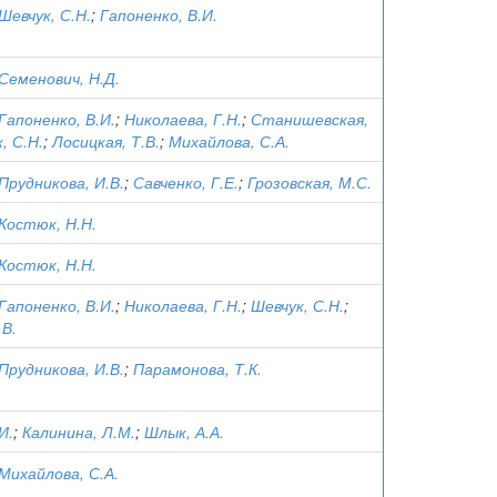
Шевчук, С.Н.
;
Гапоненко, В.И.
Семенович, Н.Д.
Гапоненко, В.И.
;
Николаева, Г.Н.
;
Станишевская,
, С.Н.
;
Лосицкая, Т.В.
;
Михайлова, С.А.
Прудникова, И.В.
;
Савченко, Г.Е.
;
Грозовская, М.С.
Костюк, Н.Н.
Костюк, Н.Н.
Гапоненко, В.И.
;
Николаева, Г.Н.
;
Шевчук, С.Н.
;
.В.
Прудникова, И.В.
;
Парамонова, Т.К.
И.
;
Калинина, Л.М.
;
Шлык, А.А.
Михайлова, С.А.