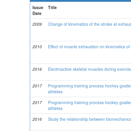
Issue
Title
Date
2009
Change of kinematics of the stroke at exhaus
2010
Effect of muscle exhaustion on kinematics of
2016
Electroactive skeletal muscles during exercis
2017
Programming training process hochey goalie
athletes
2017
Programming training process hockey goalie
athletes
2016
Study the relationship between biomechanic