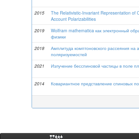
2015
The Relativistic-Invariant Representation of
Account Polarizabilities
2019
Wolfram mathematica как электронный об
физики
2018
Амплитуда комптоновского рассеяния на а
поляризуемостей
2021
Излучение бесспиновой частицы в поле п
2014
Ковариантное представление спиновых п