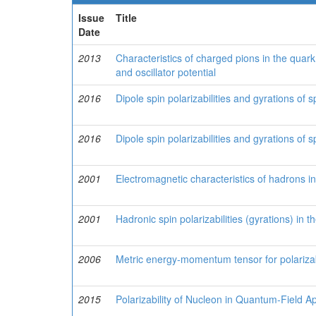
Issue
Title
Date
2013
Characteristics of charged pions in the quar
and oscillator potential
2016
Dipole spin polarizabilities and gyrations of
2016
Dipole spin polarizabilities and gyrations of
2001
Electromagnetic characteristics of hadrons 
2001
Hadronic spin polarizabilities (gyrations) in th
2006
Metric energy-momentum tensor for polarizabl
2015
Polarizability of Nucleon in Quantum-Field 