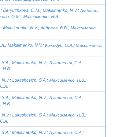
.
;
Deryuzhkova, O.M.
;
Maksimenko, N.V.
;
Андреев,
ова, О.М.
;
Максименко, Н.В.
.
;
Maksimenko, N.V.
;
Андреев, В.В.
;
Максименко,
.A.
;
Maksimenko, N.V.
;
Кожедуб, О.А.
;
Максименко,
 S.A.
;
Maksimenko, N.V.
;
Лукашевич, С.А.
;
 Н.В.
 N.V.
;
Lukashevich, S.A.
;
Максименко, Н.В.
;
С.А.
 S.A.
;
Maksimenko, N.V.
;
Лукашевич, С.А.
;
 Н.В.
 N.V.
;
Lukashevich, S.A.
;
Максименко, Н.В.
;
С.А.
 S.A.
;
Maksimenko, N.V.
;
Лукашевич, С.А.
;