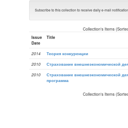
Subscribe to this collection to receive daily e-mail notificati
Collection's Items (Sorte
Issue
Title
Date
2014
Теория конкуренции
2010
Страхование внешнеэкономической де
2010
Страхование внешнеэкономической дея
программа
Collection's Items (Sorte