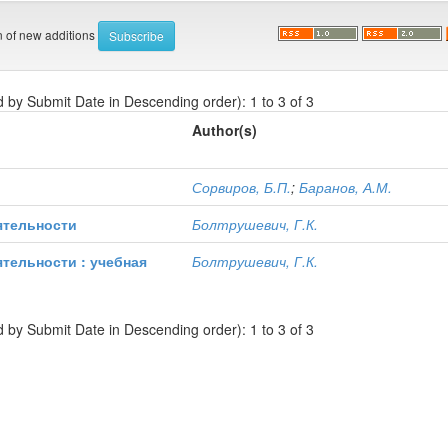
on of new additions
d by Submit Date in Descending order): 1 to 3 of 3
Author(s)
Сорвиров, Б.П.
;
Баранов, А.М.
ятельности
Болтрушевич, Г.К.
тельности : учебная
Болтрушевич, Г.К.
d by Submit Date in Descending order): 1 to 3 of 3