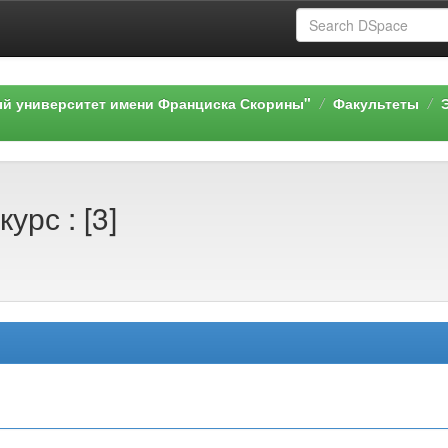
ый университет имени Франциска Скорины"
Факультеты
урс : [3]