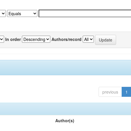
In order
Authors/record
previous
1
Author(s)