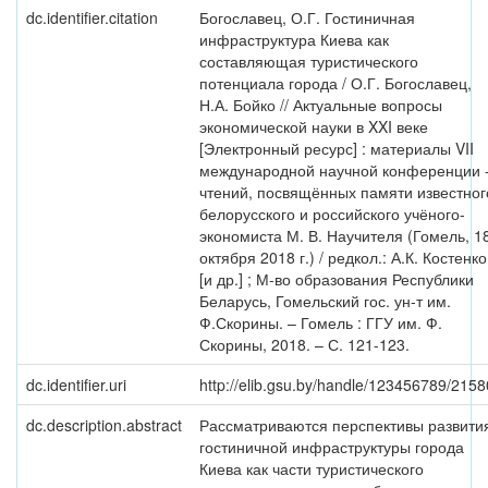
dc.identifier.citation
Богославец, О.Г. Гостиничная
инфраструктура Киева как
составляющая туристического
потенциала города / О.Г. Богославец,
Н.А. Бойко // Актуальные вопросы
экономической науки в XXI веке
[Электронный ресурс] : материалы VII
международной научной конференции 
чтений, посвящённых памяти известног
белорусского и российского учёного-
экономиста М. В. Научителя (Гомель, 1
октября 2018 г.) / редкол.: А.К. Костенко
[и др.] ; М-во образования Республики
Беларусь, Гомельский гос. ун-т им.
Ф.Скорины. – Гомель : ГГУ им. Ф.
Скорины, 2018. – С. 121-123.
dc.identifier.uri
http://elib.gsu.by/handle/123456789/2158
dc.description.abstract
Рассматриваются перспективы развити
гостиничной инфраструктуры города
Киева как части туристического