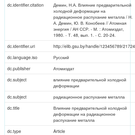
dc.identifier.citation
Демин, Н.А. Влияние предварительной
холодной деформации на
радиационное распухание металла / Н.
А. Демин, Ю. В. Конобеев // Атомная
энергия / АН ССР. - М. : Атомиздат,
1980. - Т. 48, вып. 1. - С. 20-24.
dc.identifier.uri
http://elib.gsu.by/handle/123456789/21724
dc.language.iso
Русский
dc.publisher
Атомиздат
dc.subject
влияние предварительной холодной
деформации
dc.subject
радиационное распухание металла
dc.title
Влияние предварительной холодной
деформации на радиационное
распухание металла
dc.type
Article