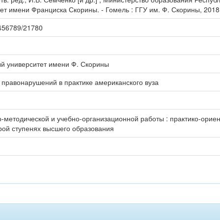
т имени Франциска Скорины. - Гомель : ГГУ им. Ф. Скорины, 2018. 
23456789/21780
ый университет имени Ф. Скорины
правонарушений в практике американского вуза
о-методической и учебно-организационной работы : практико-ори
орой ступенях высшего образования