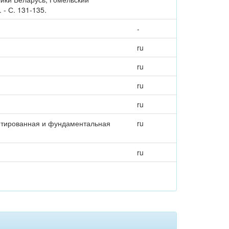
- С. 131-135.
-
ru
ru
ru
ru
ентированная и фундаментальная
ru
ru