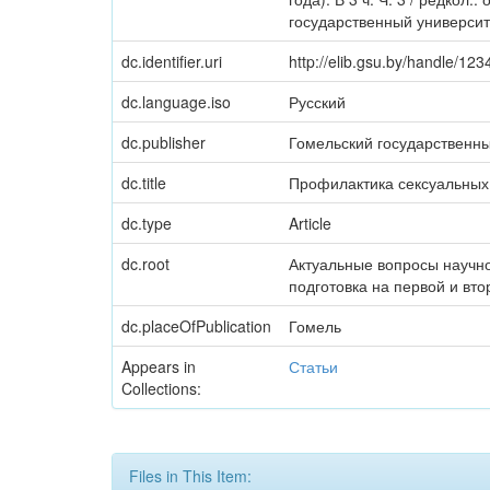
государственный университе
dc.identifier.uri
http://elib.gsu.by/handle/1
dc.language.iso
Русский
dc.publisher
Гомельский государственн
dc.title
Профилактика сексуальных 
dc.type
Article
dc.root
Актуальные вопросы научн
подготовка на первой и вт
dc.placeOfPublication
Гомель
Appears in
Статьи
Collections:
Files in This Item: