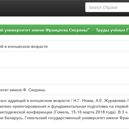
ый университет имени Франциска Скорины"
Труды учёных Г
й в юношеском возрасте
ситет имени Ф. Скорины
ных аддикций в юношеском возрасте / Н.Г. Новак, А.Е. Журавлева 
актико-ориентированная и фундаментальная подготовка на первой 
одической конференции (Гомель, 15-16 марта 2018 года). В 3 ч. Ч. 3
и Беларусь, Гомельский государственный университет имени Франц