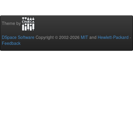
Theme by
DSpace Software
Copyright © 2002-2026
MIT
and
Hewlett-Packard
-
Feedback