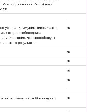
. ] ; М-во образования Республики
-128.
-
го успеха. Коммуникативный акт в
ru
имых сторон собеседника
анипулирования, что способствует
тического результата.
ru
ru
ru
ru
-
языков : материалы IX междунар.
ru