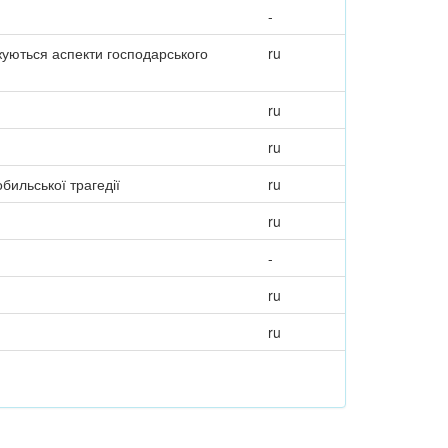
-
ежуються аспекти господарського
ru
ru
ru
бильської трагедії
ru
ru
-
ru
ru