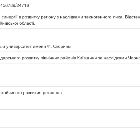
123456789/24716
синергії в розвитку регіону з наслідками техногенного лиха. Відст
Київської області.
ый университет имени Ф. Скорины
дарського розвитку північних районів Київщини за наслідками Чорно
стойчивого развития регионов