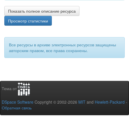
Показать полное описание ресурса
Просмотр статистики
Все ресурсы в архиве электронных ресурсов защищены
авторским правом, все права сохранены.
Тема от
DSpace Software
Copyright © 2002-2026
MIT
and
Hewlett-Packard
-
Обратная связь