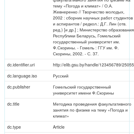
тему «Погода и климат» / О.А.
Жевнеренко // Творчество молодых,
2002 : сборник научных работ студентов
и аспирантов / редкол.: Д.Г. Лин (отв.
ред.) [и др.] ; Министерство образования
Республики Беларусь, Гомельский
государственный университет им.
Ф.Скорины. - Гомель : ГГУ им. Ф.
Скорины, 2002. - С. 37.
dc.identifier.uri
http://elib.gsu.by/handle/123456789/25055
dc.language.iso
Русский
dc.publisher
Гомельский государственный
университет имени Ф.Скорины
dc.title
Методика проведения факультативного
занятия по физике на тему «Погода и
климат»
dc.type
Article