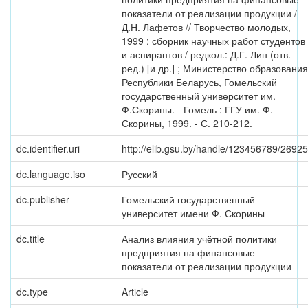
показатели от реализации продукции /
Д.Н. Лафетов // Творчество молодых,
1999 : сборник научных работ студентов
и аспирантов / редкол.: Д.Г. Лин (отв.
ред.) [и др.] ; Министерство образования
Республики Беларусь, Гомельский
государственный университет им.
Ф.Скорины. - Гомель : ГГУ им. Ф.
Скорины, 1999. - С. 210-212.
dc.identifier.uri
http://elib.gsu.by/handle/123456789/26925
dc.language.iso
Русский
dc.publisher
Гомельский государственный
университет имени Ф. Скорины
dc.title
Анализ влияния учётной политики
предприятия на финансовые
показатели от реализации продукции
dc.type
Article